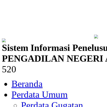
Sistem Informasi Penelus
PENGADILAN NEGERI 
520
Beranda
Perdata Umum
Perdata Gugatan