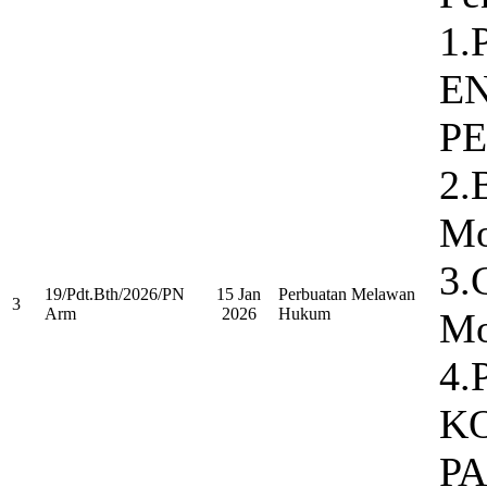
1.
E
P
2.
Mo
3.
19/Pdt.Bth/2026/PN
15 Jan
Perbuatan Melawan
3
Arm
2026
Hukum
Mo
4
K
P