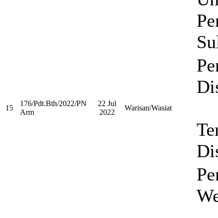
Pe
Su
Pe
Di
176/Pdt.Bth/2022/PN
22 Jul
15
Warisan/Wasiat
Arm
2022
Te
Di
Pe
We