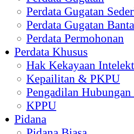
Perdata Gugatan Sede
Perdata Gugatan Bant
Perdata Permohonan
Perdata Khusus
Hak Kekayaan Intelekt
Kepailitan & PKPU
Pengadilan Hubungan I
KPPU
Pidana
Pidana Biasa