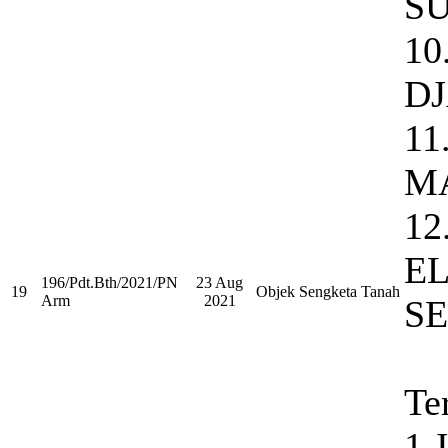
S
10
D
1
M
12
E
196/Pdt.Bth/2021/PN
23 Aug
19
Objek Sengketa Tanah
Arm
2021
S
Te
1.