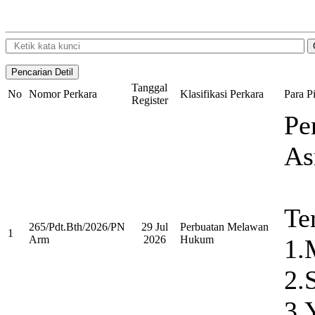
Tanggal
No
Nomor Perkara
Klasifikasi Perkara
Para P
Register
Pe
As
Te
265/Pdt.Bth/2026/PN
29 Jul
Perbuatan Melawan
1
Arm
2026
Hukum
1
2.
3