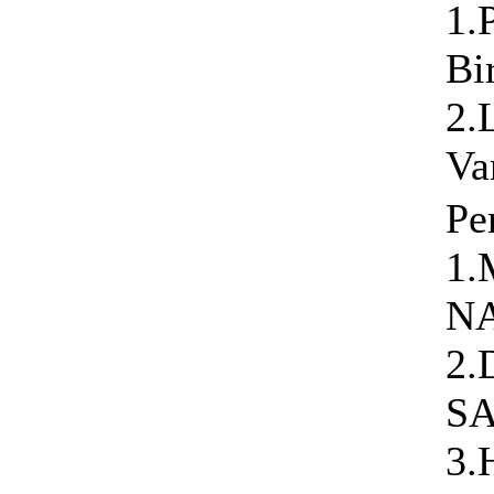
1.
Bi
2.
Va
Pe
1
N
2.
S
3.