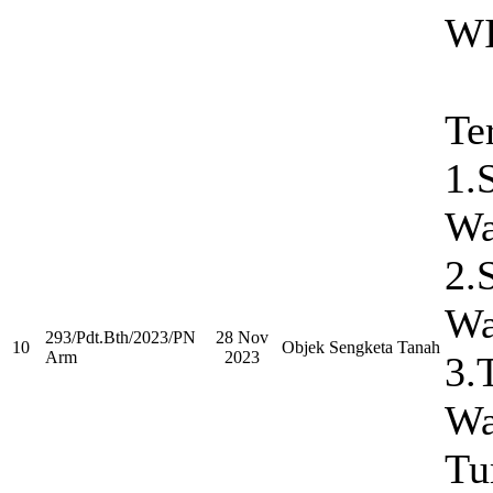
W
Te
1.S
Wa
2.
Wa
293/Pdt.Bth/2023/PN
28 Nov
10
Objek Sengketa Tanah
Arm
2023
3.
Wa
Tu