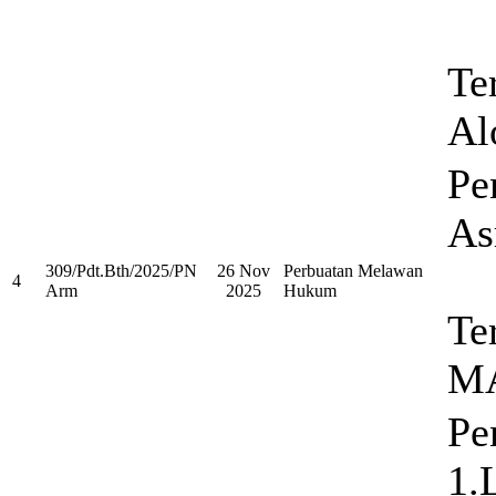
Te
Al
Pe
As
309/Pdt.Bth/2025/PN
26 Nov
Perbuatan Melawan
4
Arm
2025
Hukum
Te
M
Pe
1.