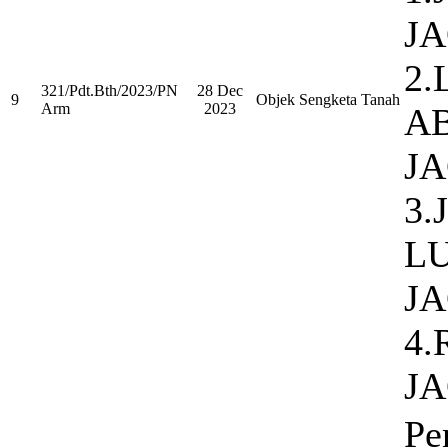
J
2.
321/Pdt.Bth/2023/PN
28 Dec
9
Objek Sengketa Tanah
Arm
2023
A
J
3.
L
J
4.
J
Pe