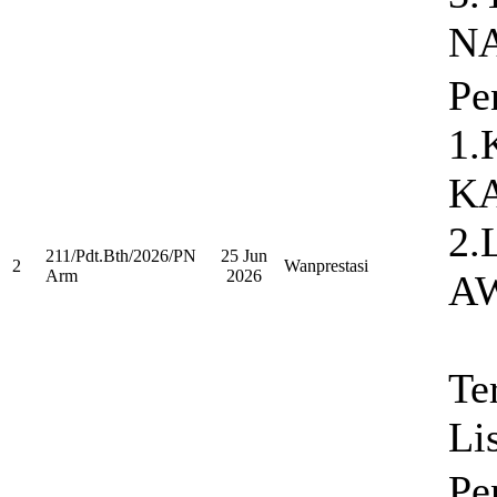
N
Pe
1
K
2.
211/Pdt.Bth/2026/PN
25 Jun
2
Wanprestasi
Arm
2026
A
Te
Li
Pe