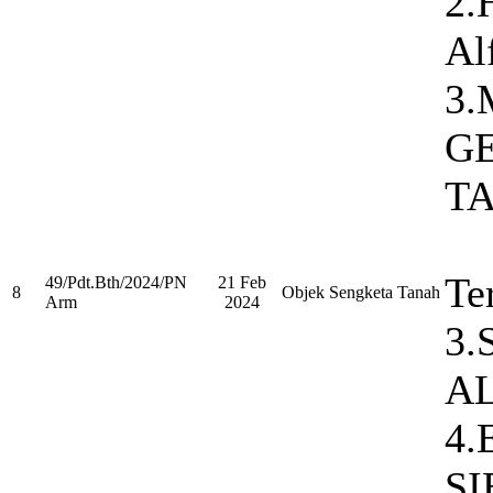
2.
Al
3
G
T
Te
49/Pdt.Bth/2024/PN
21 Feb
8
Objek Sengketa Tanah
Arm
2024
3.
AL
4.
SI