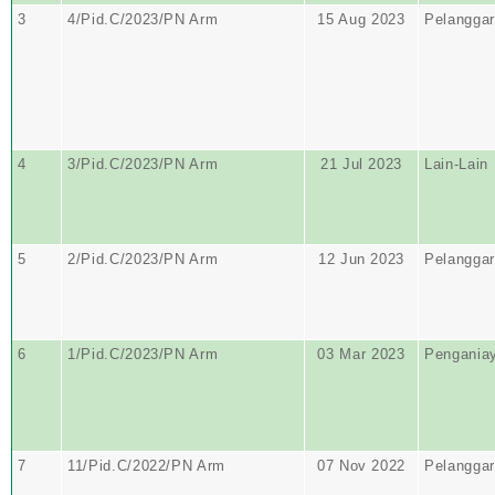
3
4/Pid.C/2023/PN Arm
15 Aug 2023
Pelangga
4
3/Pid.C/2023/PN Arm
21 Jul 2023
Lain-Lain
5
2/Pid.C/2023/PN Arm
12 Jun 2023
Pelangga
6
1/Pid.C/2023/PN Arm
03 Mar 2023
Pengania
7
11/Pid.C/2022/PN Arm
07 Nov 2022
Pelangga