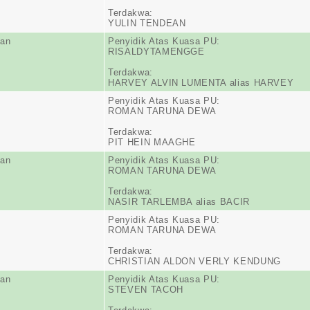
Terdakwa:
YULIN TENDEAN
ran
Penyidik Atas Kuasa PU:
RISALDYTAMENGGE
Terdakwa:
HARVEY ALVIN LUMENTA alias HARVEY
Penyidik Atas Kuasa PU:
ROMAN TARUNA DEWA
Terdakwa:
PIT HEIN MAAGHE
ran
Penyidik Atas Kuasa PU:
ROMAN TARUNA DEWA
Terdakwa:
NASIR TARLEMBA alias BACIR
Penyidik Atas Kuasa PU:
ROMAN TARUNA DEWA
Terdakwa:
CHRISTIAN ALDON VERLY KENDUNG
ran
Penyidik Atas Kuasa PU:
STEVEN TACOH