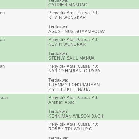
Terdakwa:
CATRIEN MANDAGI
ran
Penyidik Atas Kuasa PU:
KEVIN WONGKAR
Terdakwa:
AGUSTINUS SUMAMPOUW
ran
Penyidik Atas Kuasa PU:
KEVIN WONGKAR
Terdakwa:
STENLY SAUL MANUA
ran
Penyidik Atas Kuasa PU:
NANDO HARIANTO PAPA
Terdakwa:
1.JEMMY LOHONAUMAN
2.YEHEZKIEL NAUA
yaan
Penyidik Atas Kuasa PU:
Anshari Abadi
Terdakwa:
KENNIMAN WILSON DACHI
Penyidik Atas Kuasa PU:
ROBBY TRI WALUYO
Terdakwa: