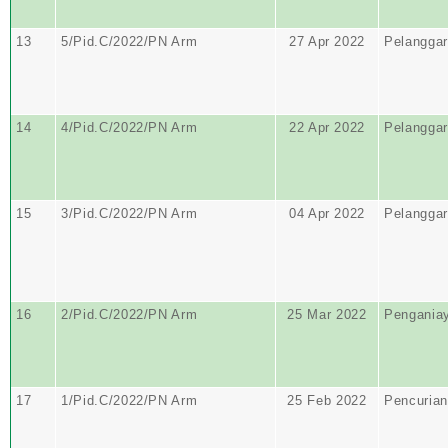
13
5/Pid.C/2022/PN Arm
27 Apr 2022
Pelangga
14
4/Pid.C/2022/PN Arm
22 Apr 2022
Pelangga
15
3/Pid.C/2022/PN Arm
04 Apr 2022
Pelangga
16
2/Pid.C/2022/PN Arm
25 Mar 2022
Pengania
17
1/Pid.C/2022/PN Arm
25 Feb 2022
Pencurian