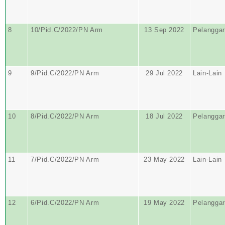
8
10/Pid.C/2022/PN Arm
13 Sep 2022
Pelangga
9
9/Pid.C/2022/PN Arm
29 Jul 2022
Lain-Lain
10
8/Pid.C/2022/PN Arm
18 Jul 2022
Pelangga
11
7/Pid.C/2022/PN Arm
23 May 2022
Lain-Lain
12
6/Pid.C/2022/PN Arm
19 May 2022
Pelangga