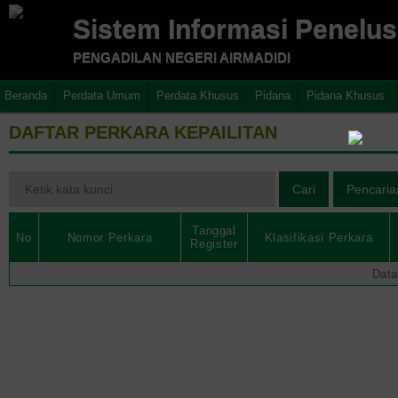
Sistem Informasi Penelu
PENGADILAN NEGERI AIRMADIDI
Beranda
Perdata Umum
Perdata Khusus
Pidana
Pidana Khusus
DAFTAR PERKARA KEPAILITAN
Tanggal
No
Nomor Perkara
Klasifikasi Perkara
Register
Data