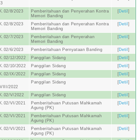
23
K.02/8/2023
Pemberitahuan dan Penyerahan Kontra
[
Detil
]
Memori Banding
K.02/8/2023
Pemberitahuan dan Penyerahan Kontra
[
Detil
]
Memori Banding
K.02/7/2023
Pemberitahuan dan Penyerahan
[
Detil
]
Memori Banding
K.02/6/2023
Pemberitahuan Pernyataan Banding
[
Detil
]
K.02/12/2022
Panggilan Sidang
[
Detil
]
K.02/10/2022
Panggilan Sidang
[
Detil
]
K.02/IX/2022
Panggilan Sidang
[
Detil
]
Panggilan Sidang
[
Detil
]
VIII/2022
K.02/V/2022
Panggilan Sidang
[
Detil
]
K.02/VI/2021
Pemberitahuan Putusan Mahkamah
[
Detil
]
Agung (PK)
K.02/VI/2021
Pemberitahuan Putusan Mahkamah
[
Detil
]
Agung (PK)
K.02/VI/2021
Pemberitahuan Putusan Mahkamah
[
Detil
]
Agung (PK)