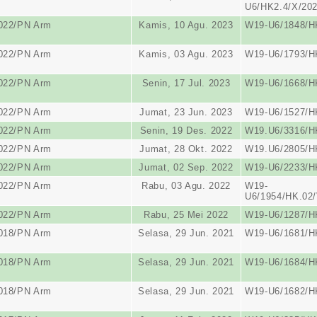
U6/HK2.4/X/20
022/PN Arm
Kamis, 10 Agu. 2023
W19-U6/1848/H
022/PN Arm
Kamis, 03 Agu. 2023
W19-U6/1793/H
022/PN Arm
Senin, 17 Jul. 2023
W19-U6/1668/H
022/PN Arm
Jumat, 23 Jun. 2023
W19-U6/1527/H
022/PN Arm
Senin, 19 Des. 2022
W19.U6/3316/H
022/PN Arm
Jumat, 28 Okt. 2022
W19.U6/2805/H
022/PN Arm
Jumat, 02 Sep. 2022
W19-U6/2233/H
022/PN Arm
Rabu, 03 Agu. 2022
W19-
U6/1954/HK.02/
022/PN Arm
Rabu, 25 Mei 2022
W19-U6/1287/H
018/PN Arm
Selasa, 29 Jun. 2021
W19-U6/1681/H
018/PN Arm
Selasa, 29 Jun. 2021
W19-U6/1684/H
018/PN Arm
Selasa, 29 Jun. 2021
W19-U6/1682/H